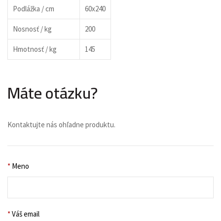
Podlážka / cm
60x240
Nosnosť / kg
200
Hmotnosť / kg
145
Máte otázku?
Kontaktujte nás ohľadne produktu.
*
Meno
*
Váš email