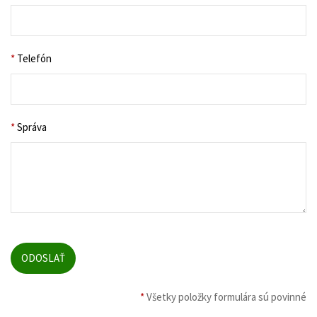
*
Telefón
*
Správa
*
Všetky položky formulára sú povinné