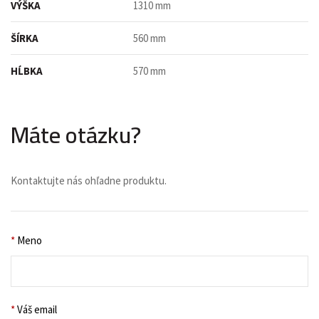
VÝŠKA
1310 mm
ŠÍRKA
560 mm
HĹBKA
570 mm
Máte otázku?
Kontaktujte nás ohľadne produktu.
*
Meno
*
Váš email