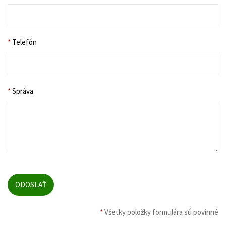
*
Telefón
*
Správa
*
Všetky položky formulára sú povinné