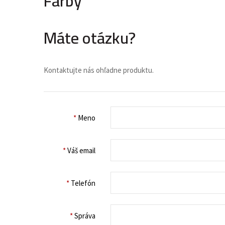
Farby
Máte otázku?
Kontaktujte nás ohľadne produktu.
*
Meno
*
Váš email
*
Telefón
*
Správa