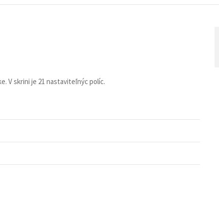
. V skrini je 21 nastaviteľnýc políc.