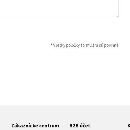
*
Všetky položky formulára sú povinné
Zákaznícke centrum
B2B účet