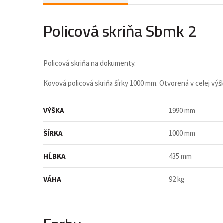
Policová skriňa Sbmk 2
Policová skriňa na dokumenty.
Kovová policová skriňa šírky 1000 mm. Otvorená v celej výške
VÝŠKA
1990 mm
ŠÍRKA
1000 mm
HĹBKA
435 mm
VÁHA
92 kg