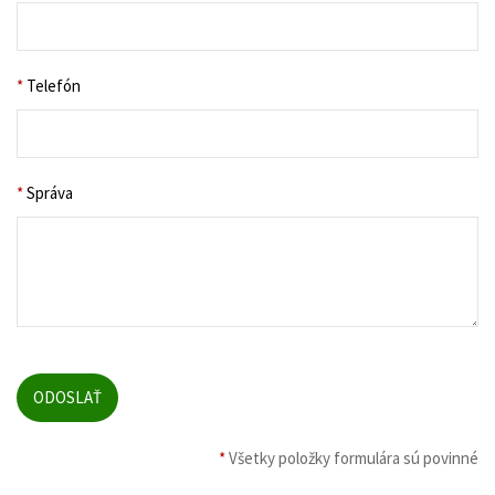
*
Telefón
*
Správa
*
Všetky položky formulára sú povinné