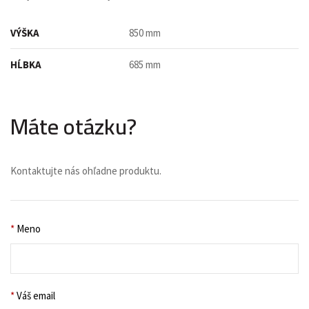
VÝŠKA
850 mm
HĹBKA
685 mm
Máte otázku?
Kontaktujte nás ohľadne produktu.
*
Meno
*
Váš email