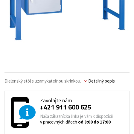
Dielenský stôl s uzamykateľnou skrinkou.
Detailný popis
Zavolajte nám
+421 911 600 625
Naša zákaznícka linka je vám k dispozícii
v pracovných dňoch
od 8:00 do 17:00