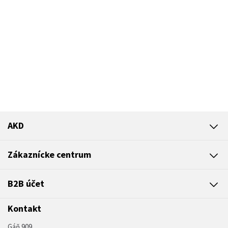
AKD
Zákaznícke centrum
B2B účet
Kontakt
Gáň 909