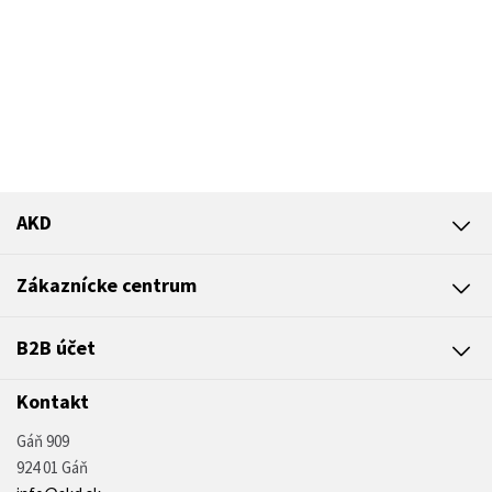
AKD
Zákaznícke centrum
B2B účet
Kontakt
Gáň 909
924 01 Gáň