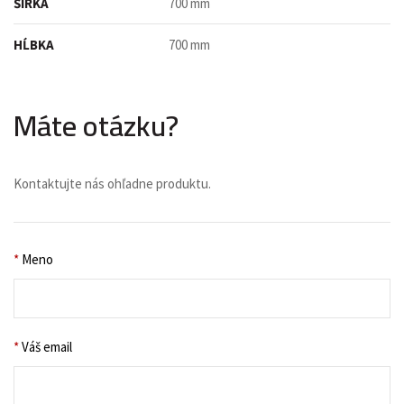
ŠÍRKA
700 mm
HĹBKA
700 mm
Máte otázku?
Kontaktujte nás ohľadne produktu.
*
Meno
*
Váš email