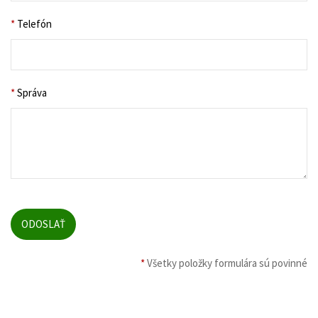
*
Telefón
*
Správa
*
Všetky položky formulára sú povinné