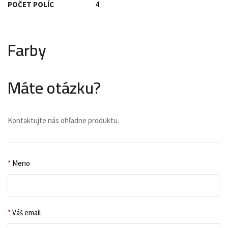
POČET POLÍC
4
Farby
Máte otázku?
Kontaktujte nás ohľadne produktu.
*
Meno
*
Váš email