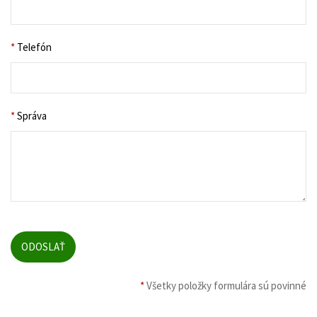
*
Telefón
*
Správa
*
Všetky položky formulára sú povinné