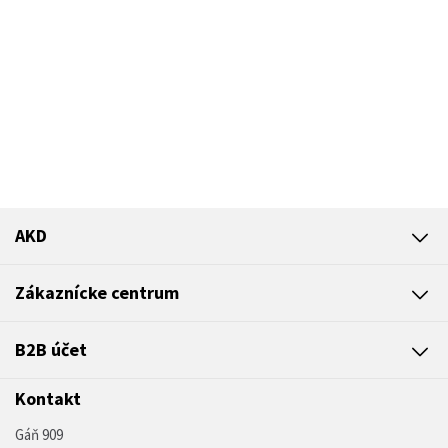
AKD
Zákaznícke centrum
B2B účet
Kontakt
Gáň 909