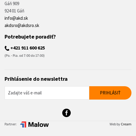
Gáň 909
924 01 Gáň
info@akd.sk
akdsro@akdsro.sk
Potrebujete poradiť?
+421 911 600 625
(Po. - Pia. od 7:00 do 17:00)
Prihlásenie do newslettra
Partner:
Web by
Cream