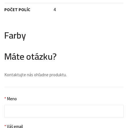
POČET POLÍC
4
Farby
Máte otázku?
Kontaktujte nás ohľadne produktu.
*
Meno
*
Váš email