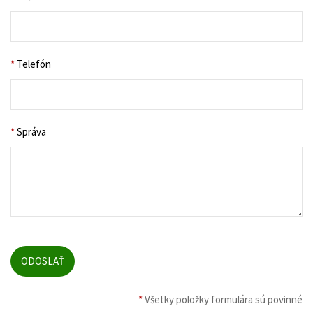
*
Telefón
*
Správa
*
Všetky položky formulára sú povinné