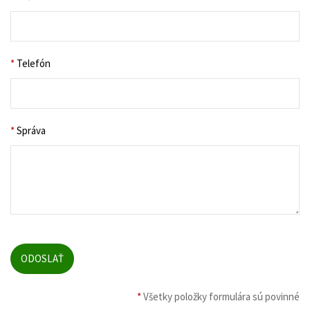
*
Telefón
*
Správa
*
Všetky položky formulára sú povinné