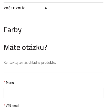
POČET POLÍC
4
Farby
Máte otázku?
Kontaktujte nás ohľadne produktu.
*
Meno
*
Váš email