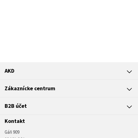
AKD
Zákaznícke centrum
B2B účet
Kontakt
Gáň 909