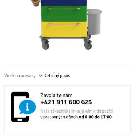
Vozík na preväzy.
Detailný popis
Zavolajte nám
+421 911 600 625
Naša zákaznícka linka je vám k dispozícii
v pracovných dňoch
od 8:00 do 17:00