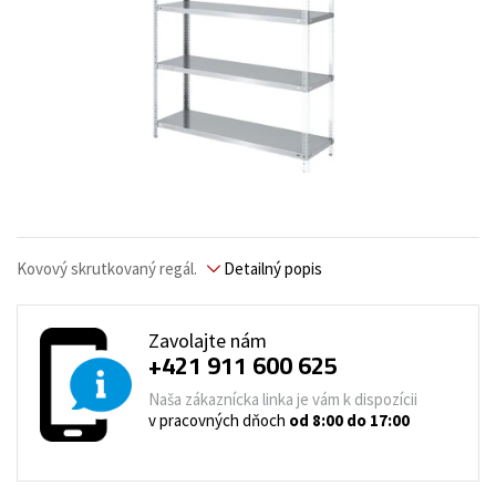
Kovový skrutkovaný regál.
Detailný popis
Zavolajte nám
+421 911 600 625
Naša zákaznícka linka je vám k dispozícii
v pracovných dňoch
od 8:00 do 17:00