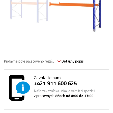
Prídavné pole paletového regálu.
Detailný popis
Zavolajte nám
+421 911 600 625
Naša zákaznícka linka je vám k dispozícii
v pracovných dňoch
od 8:00 do 17:00