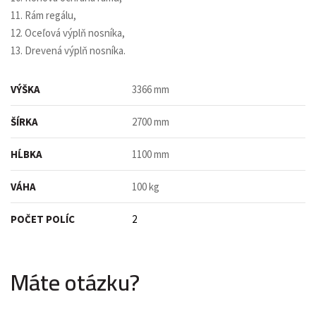
11. Rám regálu,
12. Oceľová výplň nosníka,
13. Drevená výplň nosníka.
VÝŠKA
3366 mm
ŠÍRKA
2700 mm
HĹBKA
1100 mm
VÁHA
100 kg
POČET POLÍC
2
Máte otázku?