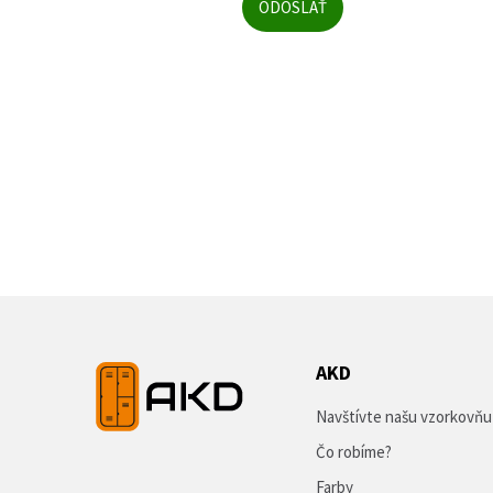
AKD
Navštívte našu vzorkovňu
Čo robíme?
Farby