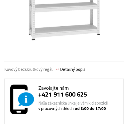
Kovový bezskrutkový regál.
Detailný popis
Zavolajte nám
+421 911 600 625
Naša zákaznícka linka je vám k dispozícii
v pracovných dňoch
od 8:00 do 17:00