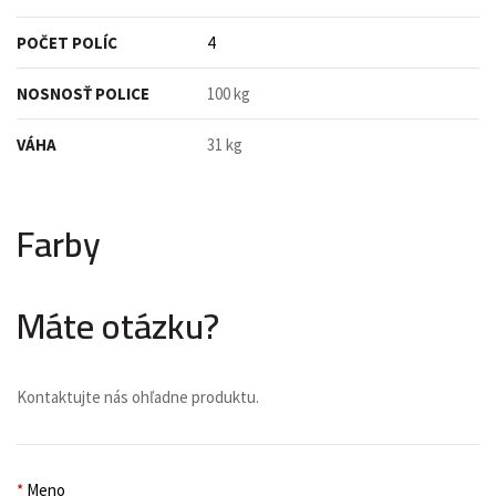
POČET POLÍC
4
NOSNOSŤ POLICE
100 kg
VÁHA
31 kg
Farby
Máte otázku?
Kontaktujte nás ohľadne produktu.
*
Meno