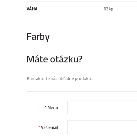
VÁHA
62 kg
Farby
Máte otázku?
Kontaktujte nás ohľadne produktu.
*
Meno
*
Váš email