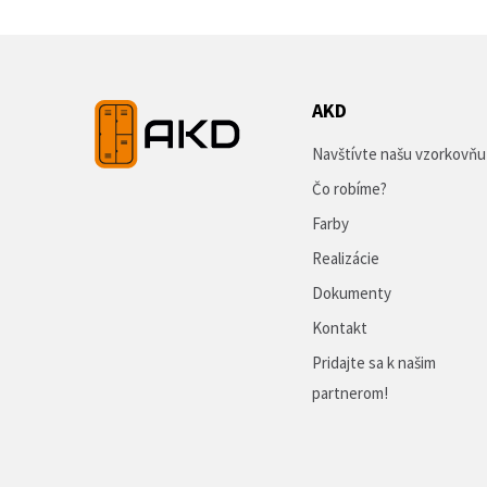
AKD
Navštívte našu vzorkovňu
Čo robíme?
Farby
Realizácie
Dokumenty
Kontakt
Pridajte sa k našim
partnerom!