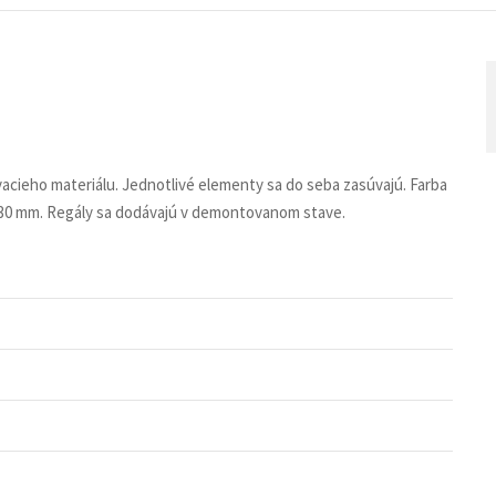
vacieho materiálu. Jednotlivé elementy sa do seba zasúvajú. Farba
 po 30 mm. Regály sa dodávajú v demontovanom stave.