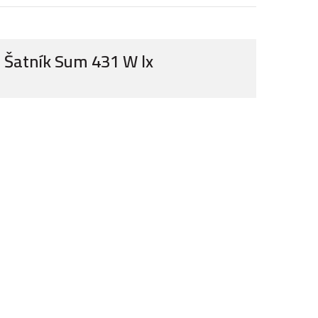
Šatník Sum 431 W lx