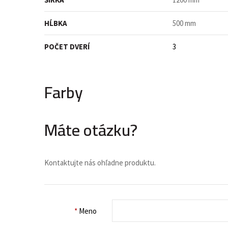
HĹBKA
500 mm
POČET DVERÍ
3
Farby
Máte otázku?
Kontaktujte nás ohľadne produktu.
*
Meno