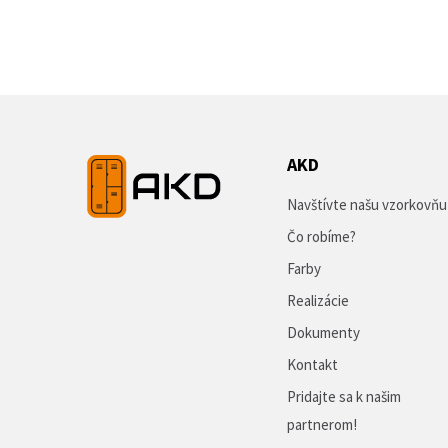
AKD
Navštívte našu vzorkovňu
Čo robíme?
Farby
Realizácie
Dokumenty
Kontakt
Pridajte sa k našim
partnerom!