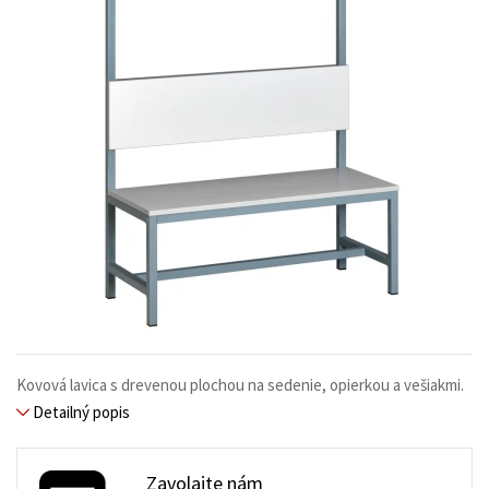
Kovová lavica s drevenou plochou na sedenie, opierkou a vešiakmi.
Detailný popis
Zavolajte nám