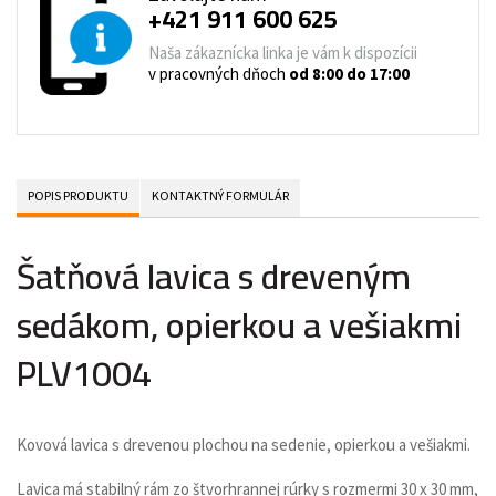
+421 911 600 625
Naša zákaznícka linka je vám k dispozícii
v pracovných dňoch
od 8:00 do 17:00
POPIS PRODUKTU
KONTAKTNÝ FORMULÁR
Šatňová lavica s dreveným
sedákom, opierkou a vešiakmi
PLV1004
Kovová lavica s drevenou plochou na sedenie, opierkou a vešiakmi.
Lavica má stabilný rám zo štvorhrannej rúrky s rozmermi 30 x 30 mm,