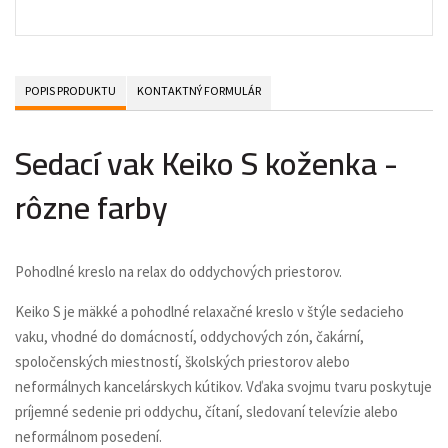
POPIS PRODUKTU
KONTAKTNÝ FORMULÁR
Sedací vak Keiko S koženka -
rôzne farby
Pohodlné kreslo na relax do oddychových priestorov.
Keiko S je mäkké a pohodlné relaxačné kreslo v štýle sedacieho
vaku, vhodné do domácností, oddychových zón, čakární,
spoločenských miestností, školských priestorov alebo
neformálnych kancelárskych kútikov. Vďaka svojmu tvaru poskytuje
príjemné sedenie pri oddychu, čítaní, sledovaní televízie alebo
neformálnom posedení.