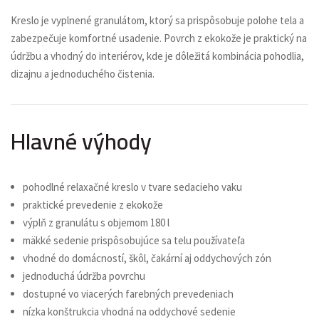
Kreslo je vyplnené granulátom, ktorý sa prispôsobuje polohe tela a
zabezpečuje komfortné usadenie. Povrch z ekokože je praktický na
údržbu a vhodný do interiérov, kde je dôležitá kombinácia pohodlia,
dizajnu a jednoduchého čistenia.
Hlavné výhody
pohodlné relaxačné kreslo v tvare sedacieho vaku
praktické prevedenie z ekokože
výplň z granulátu s objemom 180 l
mäkké sedenie prispôsobujúce sa telu používateľa
vhodné do domácností, škôl, čakární aj oddychových zón
jednoduchá údržba povrchu
dostupné vo viacerých farebných prevedeniach
nízka konštrukcia vhodná na oddychové sedenie