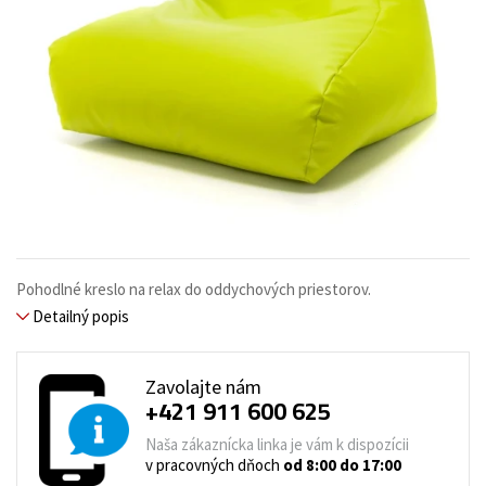
Pohodlné kreslo na relax do oddychových priestorov.
Detailný popis
Zavolajte nám
+421 911 600 625
Naša zákaznícka linka je vám k dispozícii
v pracovných dňoch
od 8:00 do 17:00