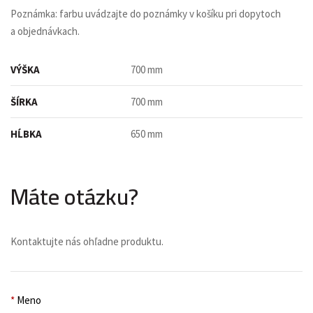
Poznámka: farbu uvádzajte do poznámky v košíku pri dopytoch
a objednávkach.
VÝŠKA
700 mm
ŠÍRKA
700 mm
HĹBKA
650 mm
Máte otázku?
Kontaktujte nás ohľadne produktu.
*
Meno