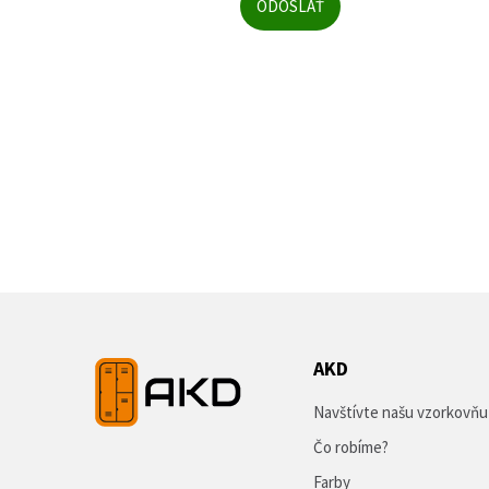
AKD
Navštívte našu vzorkovňu
Čo robíme?
Farby