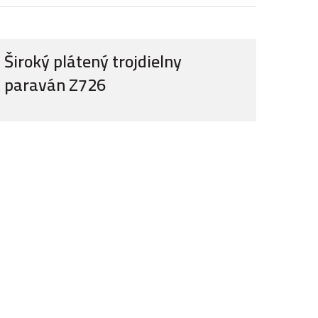
Široký plátený trojdielny
paraván Z726