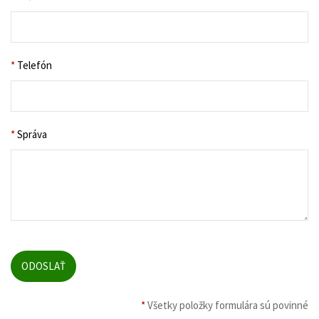
*
Telefón
*
Správa
*
Všetky položky formulára sú povinné