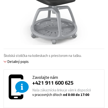
Školská stolička na kolieskach s priestorom na tašku.
Detailný popis
Zavolajte nám
+421 911 600 625
Naša zákaznícka linka je vám k dispozícii
v pracovných dňoch
od 8:00 do 17:00