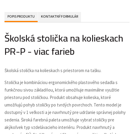
POPIS PRODUKTU
KONTAKTNÝ FORMULÁR
Školská stolička na kolieskach
PR-P - viac farieb
Školská stolička na kolieskach s priestorom na tašku.
Stolička je kombináciou ergonomického plastového sedadla s
funkčnou sivou základňou, ktorá umožňuje maximálne využitie
priestoru pod stoličkou. Produkt obsahuje kolieska, ktoré
umožňujú pohyb stoličky po tvrdých povrchoch. Tento model je
dostupný v 1 veľkosti a je navrhnutý pre udržanie správnej polohy
sedenia. Široká farebná paleta umožňuje vybrať stoličky pre
akýkoľvek typ vzdelávacieho interiéru. Produkt navrhnutý a