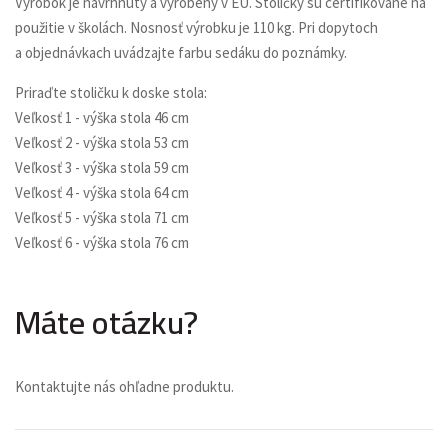
Výrobok je navrhnutý a vyrobený v EÚ. Stoličky sú certifikované na
použitie v školách. Nosnosť výrobku je 110 kg. Pri dopytoch
a objednávkach uvádzajte farbu sedáku do poznámky.
Priraďte stoličku k doske stola:
Veľkosť 1 - výška stola 46 cm
Veľkosť 2 - výška stola 53 cm
Veľkosť 3 - výška stola 59 cm
Veľkosť 4 - výška stola 64 cm
Veľkosť 5 - výška stola 71 cm
Veľkosť 6 - výška stola 76 cm
Máte otázku?
Kontaktujte nás ohľadne produktu.