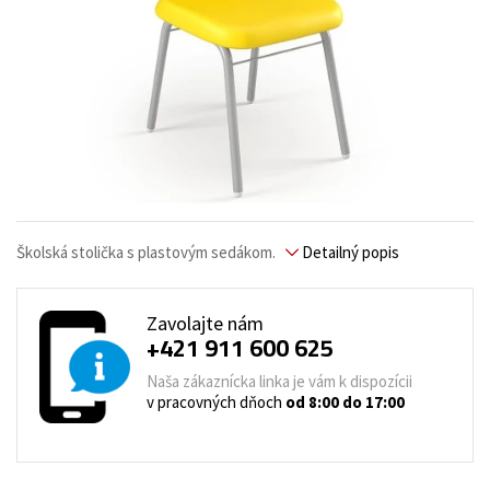
Školská stolička s plastovým sedákom.
Detailný popis
Zavolajte nám
+421 911 600 625
Naša zákaznícka linka je vám k dispozícii
v pracovných dňoch
od 8:00 do 17:00