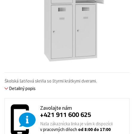
Školská šatňová skriňa so štyrmi krátkymi dverami.
Detailný popis
Zavolajte nám
+421 911 600 625
Naša zákaznícka linka je vám k dispozícii
v pracovných dňoch
od 8:00 do 17:00