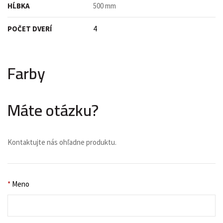
HĹBKA
500 mm
POČET DVERÍ
4
Farby
Máte otázku?
Kontaktujte nás ohľadne produktu.
*
Meno