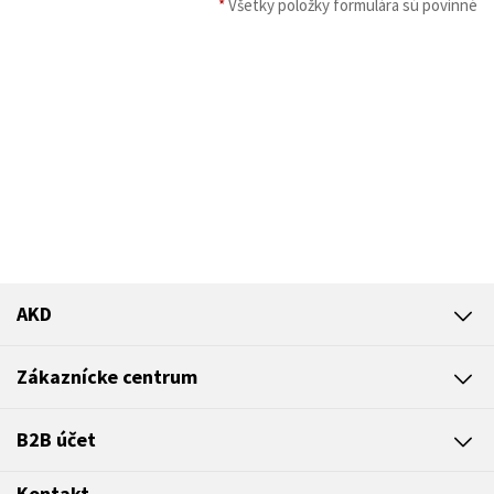
*
Všetky položky formulára sú povinné
AKD
Zákaznícke centrum
B2B účet
Kontakt