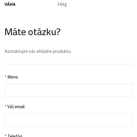
VÁHA
34 kg
Máte otázku?
Kontaktujte nás ohľadne produktu.
*
Meno
*
Váš email
*
Telefón