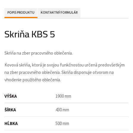
POPIS PRODUKTU
KONTAKTNÝ FORMULÁR
Skriňa KBS 5
Skriňa na zber pracovného oblečenia.
Kovová skriňa, ktorá je svojou funkčnosťou určená predovšetkým
na zber pracovného oblečenia. Skriňa disponuje otvorom na
vhodenie použitého oblečenia.
VÝŠKA
1900 mm
ŠÍRKA
430 mm
HĹBKA
500 mm