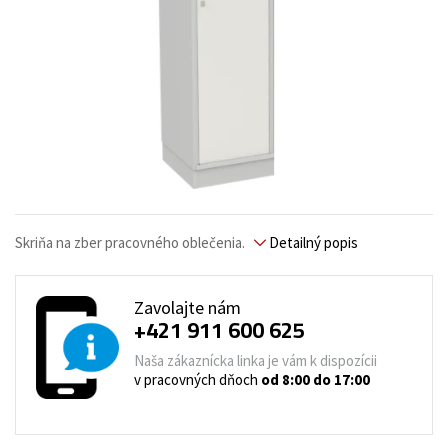
Skriňa na zber pracovného oblečenia.
Detailný popis
Zavolajte nám
+421 911 600 625
Naša zákaznícka linka je vám k dispozícii
v pracovných dňoch
od 8:00 do 17:00