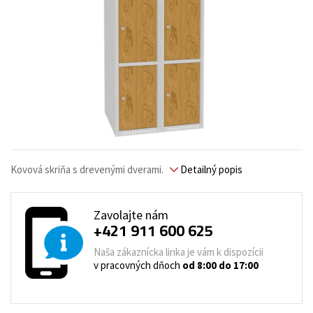
Kovová skriňa s drevenými dverami.
Detailný popis
Zavolajte nám
+421 911 600 625
Naša zákaznícka linka je vám k dispozícii
v pracovných dňoch
od 8:00 do 17:00