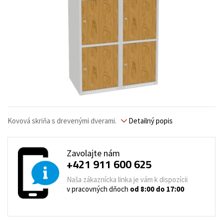
Kovová skriňa s drevenými dverami.
Detailný popis
Zavolajte nám
+421 911 600 625
Naša zákaznícka linka je vám k dispozícii
v pracovných dňoch
od 8:00 do 17:00