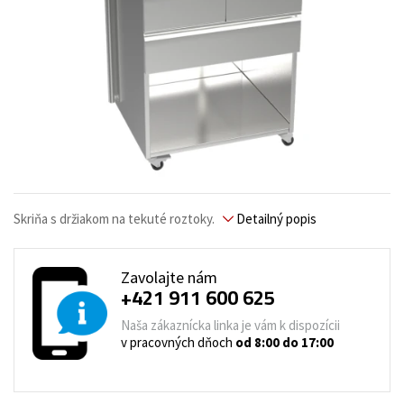
Skriňa s držiakom na tekuté roztoky.
Detailný popis
Zavolajte nám
+421 911 600 625
Naša zákaznícka linka je vám k dispozícii
v pracovných dňoch
od 8:00 do 17:00