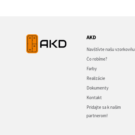
AKD
Navštívte našu vzorkovňu
Čo robíme?
Farby
Realizácie
Dokumenty
Kontakt
Pridajte sa k našim
partnerom!