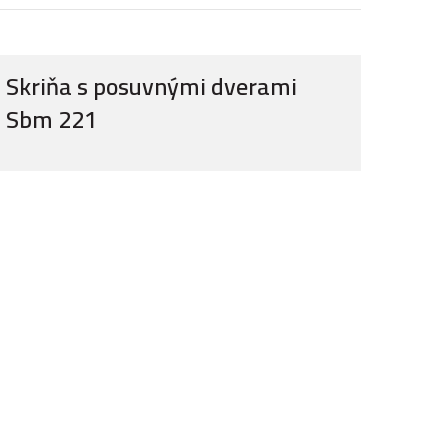
Skriňa s posuvnými dverami
Sbm 221