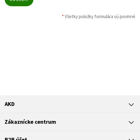
*
Všetky položky formulára sú povinné
AKD
Zákaznícke centrum
B2B účet