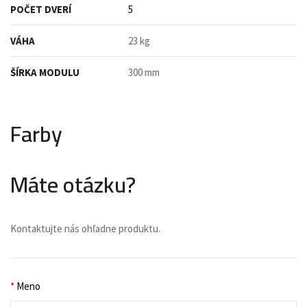
POČET DVERÍ
5
VÁHA
23 kg
ŠÍRKA MODULU
300 mm
Farby
Máte otázku?
Kontaktujte nás ohľadne produktu.
*
Meno