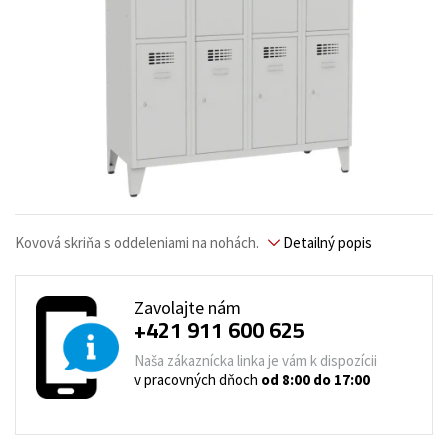
Kovová skriňa s oddeleniami na nohách.
Detailný popis
Zavolajte nám
+421 911 600 625
Naša zákaznícka linka je vám k dispozícii
v pracovných dňoch
od 8:00 do 17:00