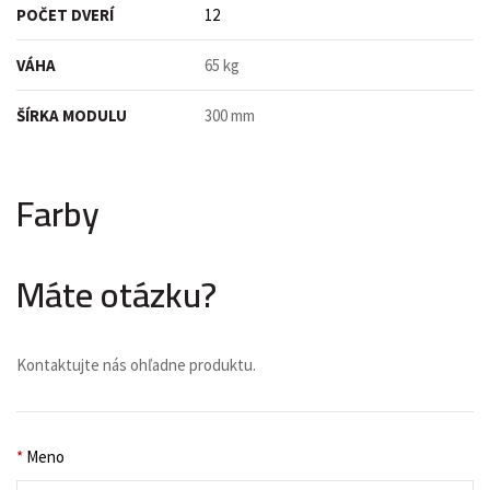
POČET DVERÍ
12
VÁHA
65 kg
ŠÍRKA MODULU
300 mm
Farby
Máte otázku?
Kontaktujte nás ohľadne produktu.
*
Meno