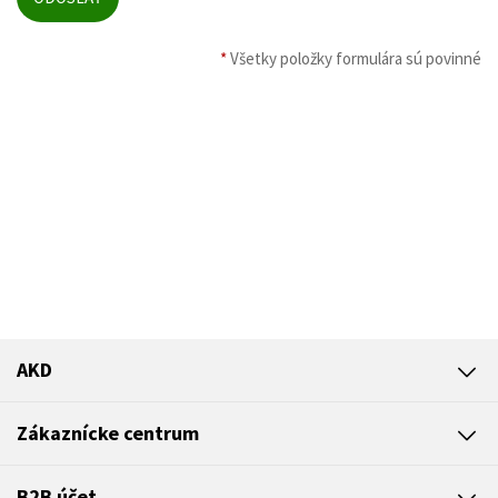
*
Všetky položky formulára sú povinné
AKD
Zákaznícke centrum
B2B účet