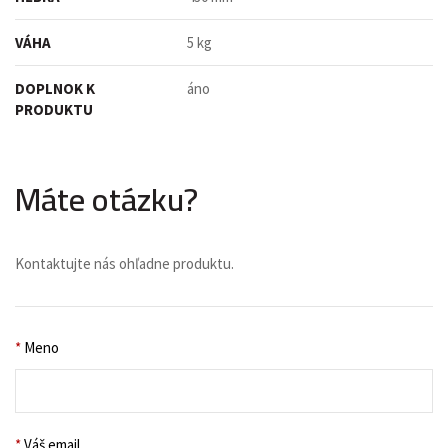
VÁHA
5 kg
DOPLNOK K
áno
PRODUKTU
Máte otázku?
Kontaktujte nás ohľadne produktu.
*
Meno
*
Váš email