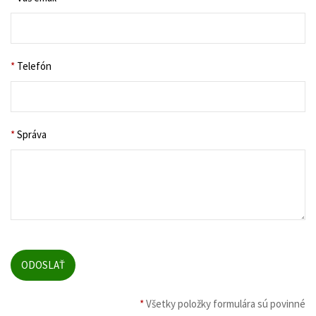
*
Telefón
*
Správa
*
Všetky položky formulára sú povinné