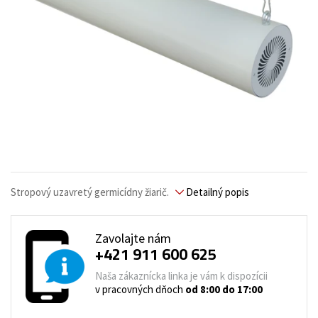
Stropový uzavretý germicídny žiarič.
Detailný popis
Zavolajte nám
+421 911 600 625
Naša zákaznícka linka je vám k dispozícii
v pracovných dňoch
od 8:00 do 17:00