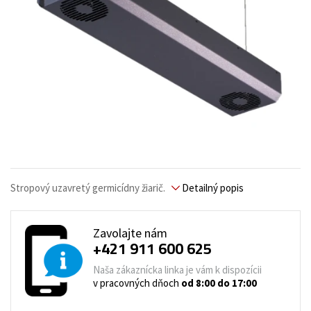
Stropový uzavretý germicídny žiarič.
Detailný popis
Zavolajte nám
+421 911 600 625
Naša zákaznícka linka je vám k dispozícii
v pracovných dňoch
od 8:00 do 17:00