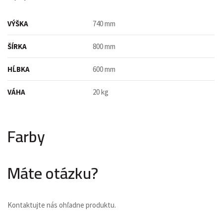
VÝŠKA
740 mm
ŠÍRKA
800 mm
HĹBKA
600 mm
VÁHA
20 kg
Farby
Máte otázku?
Kontaktujte nás ohľadne produktu.