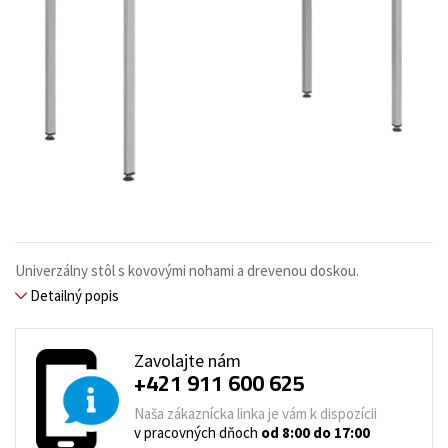
Univerzálny stôl s kovovými nohami a drevenou doskou.
Detailný popis
Zavolajte nám
+421 911 600 625
Naša zákaznícka linka je vám k dispozícii
v pracovných dňoch
od 8:00 do 17:00