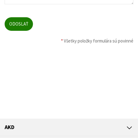
*
Všetky položky formulára sú povinné
AKD