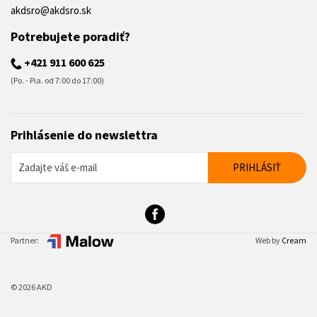
akdsro@akdsro.sk
Potrebujete poradiť?
+421 911 600 625
(Po. - Pia. od 7:00 do 17:00)
Prihlásenie do newslettra
Partner:
Web by
Cream
© 2026 AKD