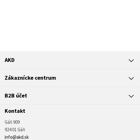
AKD
Zákaznícke centrum
B2B účet
Kontakt
Gáň 909
924 01 Gáň
info@akd.sk