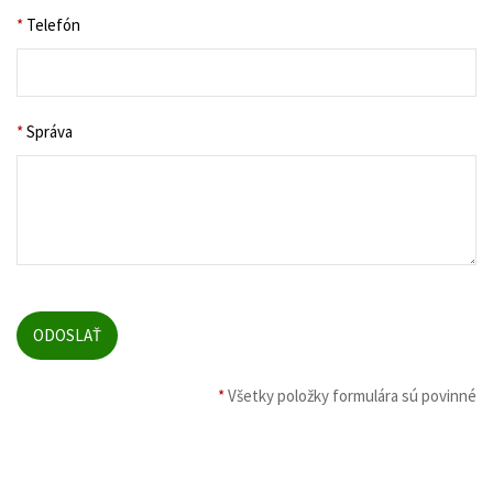
*
Telefón
*
Správa
*
Všetky položky formulára sú povinné