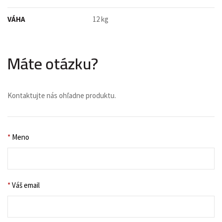
VÁHA
12 kg
Máte otázku?
Kontaktujte nás ohľadne produktu.
*
Meno
*
Váš email