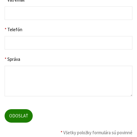
*
Telefón
*
Správa
*
Všetky položky formulára sú povinné