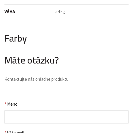
VÁHA
54 kg
Farby
Máte otázku?
Kontaktujte nás ohľadne produktu.
*
Meno
*
Váš email