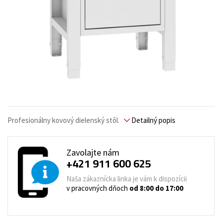
Profesionálny kovový dielenský stôl.
Detailný popis
Zavolajte nám
+421 911 600 625
Naša zákaznícka linka je vám k dispozícii
v pracovných dňoch
od 8:00 do 17:00