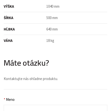
VÝŠKA
1040 mm
ŠÍRKA
500 mm
HĹBKA
640 mm
VÁHA
18 kg
Máte otázku?
Kontaktujte nás ohľadne produktu.
*
Meno