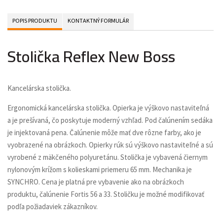
POPIS PRODUKTU
KONTAKTNÝ FORMULÁR
Stolička Reflex New Boss
Kancelárska stolička.
Ergonomická kancelárska stolička. Opierka je výškovo nastaviteľná
a je prešívaná, čo poskytuje moderný vzhľad. Pod čalúnením sedáka
je injektovaná pena. Čalúnenie môže mať dve rôzne farby, ako je
vyobrazené na obrázkoch. Opierky rúk sú výškovo nastaviteľné a sú
vyrobené z mäkčeného polyuretánu. Stolička je vybavená čiernym
nylonovým krížom s kolieskami priemeru 65 mm. Mechanika je
SYNCHRO. Cena je platná pre vybavenie ako na obrázkoch
produktu, čalúnenie Fortis 56 a 33. Stoličku je možné modifikovať
podľa požiadaviek zákazníkov.