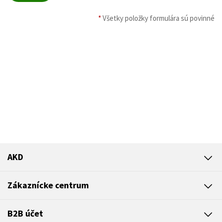
*
Všetky položky formulára sú povinné
AKD
Zákaznícke centrum
B2B účet