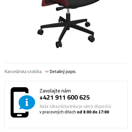
Kancelárska stolička.
Detailný popis
Zavolajte nám
+421 911 600 625
Naša zákaznícka linka je vám k dispozícii
v pracovných dňoch
od 8:00 do 17:00