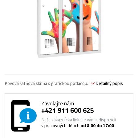
Kovová šatňová skriňa s grafickou potlačou.
Detailný popis
Zavolajte nám
+421 911 600 625
Naša zákaznícka linka je vám k dispozícii
v pracovných dňoch
od 8:00 do 17:00