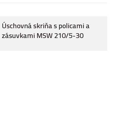
Úschovná skriňa s policami a
zásuvkami MSW 210/5-30