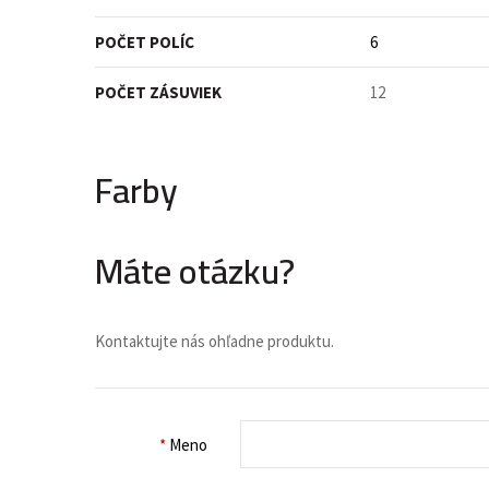
POČET POLÍC
6
POČET ZÁSUVIEK
12
Farby
Máte otázku?
Kontaktujte nás ohľadne produktu.
*
Meno