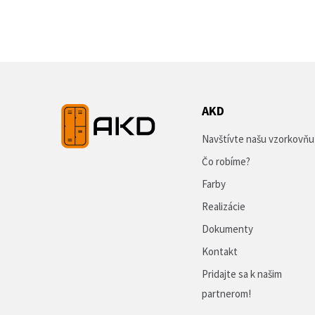
AKD
Navštívte našu vzorkovňu
Čo robíme?
Farby
Realizácie
Dokumenty
Kontakt
Pridajte sa k našim
partnerom!