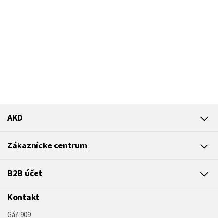
AKD
Zákaznícke centrum
B2B účet
Kontakt
Gáň 909