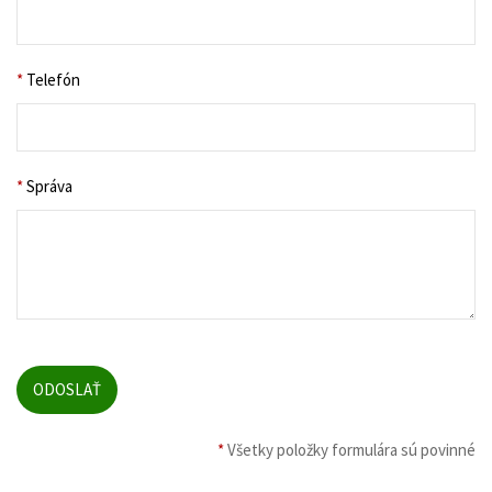
*
Telefón
*
Správa
*
Všetky položky formulára sú povinné