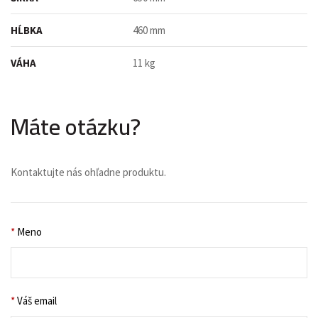
HĹBKA
460 mm
VÁHA
11 kg
Máte otázku?
Kontaktujte nás ohľadne produktu.
*
Meno
*
Váš email