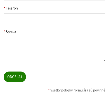
*
Telefón
*
Správa
*
Všetky položky formulára sú povinné