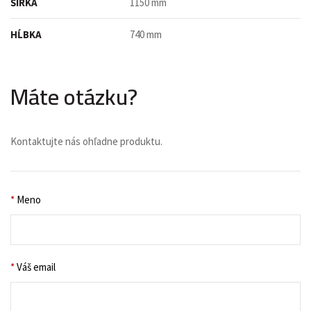
ŠÍRKA
1150 mm
HĹBKA
740 mm
Máte otázku?
Kontaktujte nás ohľadne produktu.
*
Meno
*
Váš email