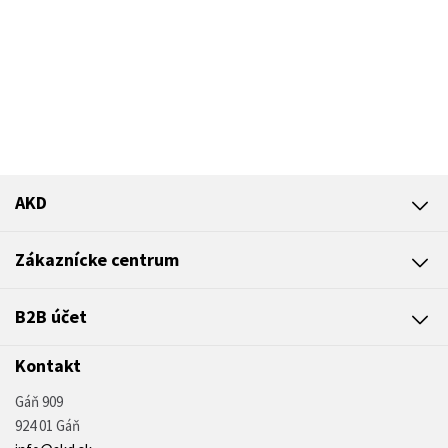
AKD
Zákaznícke centrum
B2B účet
Kontakt
Gáň 909
924 01 Gáň