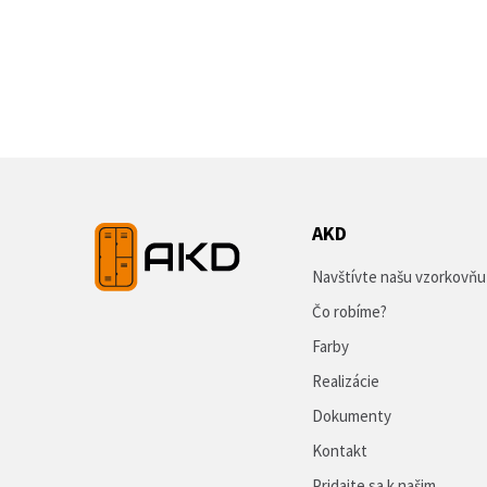
AKD
Navštívte našu vzorkovňu
Čo robíme?
Farby
Realizácie
Dokumenty
Kontakt
Pridajte sa k našim