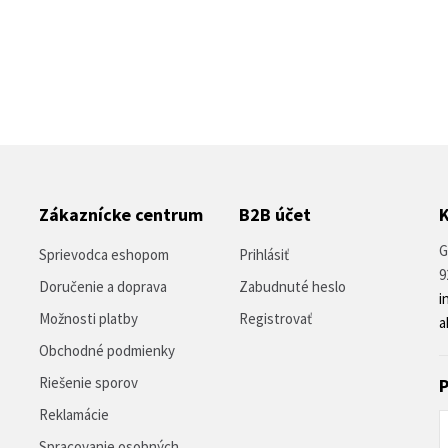
Zákaznícke centrum
B2B účet
G
Sprievodca eshopom
Prihlásiť
9
Doručenie a doprava
Zabudnuté heslo
i
Možnosti platby
Registrovať
a
Obchodné podmienky
Riešenie sporov
P
Reklamácie
Spracovanie osobných