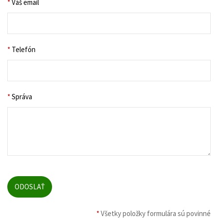
*
Váš email
*
Telefón
*
Správa
*
Všetky položky formulára sú povinné