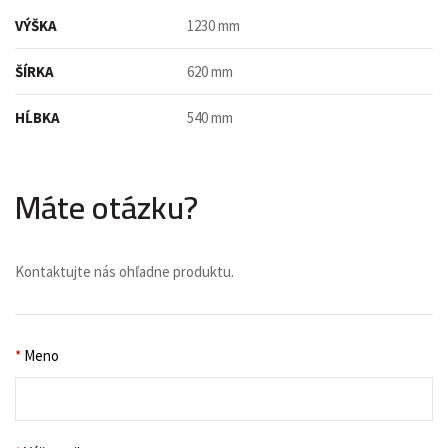
VÝŠKA
1230 mm
ŠÍRKA
620 mm
HĹBKA
540 mm
Máte otázku?
Kontaktujte nás ohľadne produktu.
*
Meno