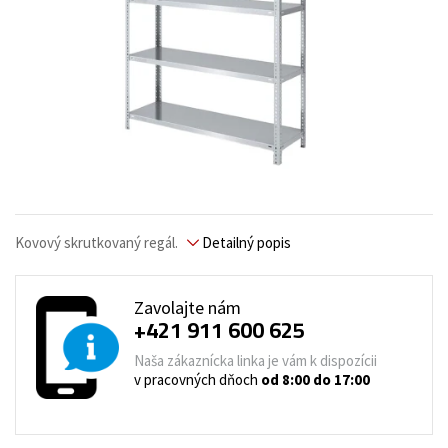
Kovový skrutkovaný regál.
Detailný popis
Zavolajte nám
+421 911 600 625
Naša zákaznícka linka je vám k dispozícii
v pracovných dňoch
od 8:00 do 17:00