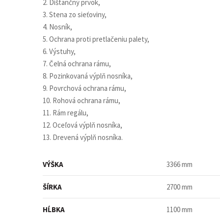
2. Dištančný prvok,
3. Stena zo sieťoviny,
4. Nosník,
5. Ochrana proti pretlačeniu palety,
6. Výstuhy,
7. Čelná ochrana rámu,
8. Pozinkovaná výplň nosníka,
9. Povrchová ochrana rámu,
10. Rohová ochrana rámu,
11. Rám regálu,
12. Oceľová výplň nosníka,
13. Drevená výplň nosníka.
VÝŠKA
3366 mm
ŠÍRKA
2700 mm
HĹBKA
1100 mm