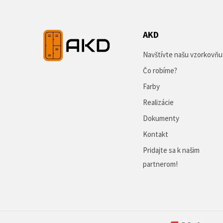
AKD
Navštívte našu vzorkovňu
Čo robíme?
Farby
Realizácie
Dokumenty
Kontakt
Pridajte sa k našim
partnerom!