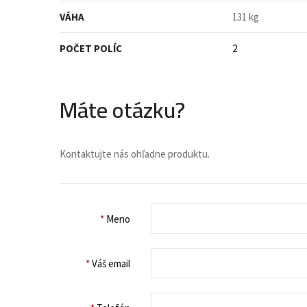
VÁHA
131 kg
POČET POLÍC
2
Máte otázku?
Kontaktujte nás ohľadne produktu.
*
Meno
*
Váš email