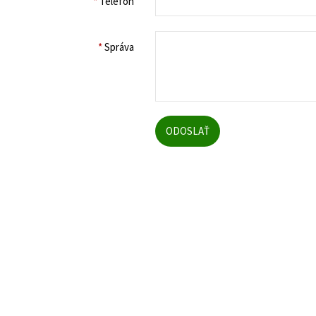
*
Telefón
*
Správa