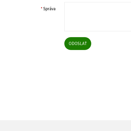
*
Správa