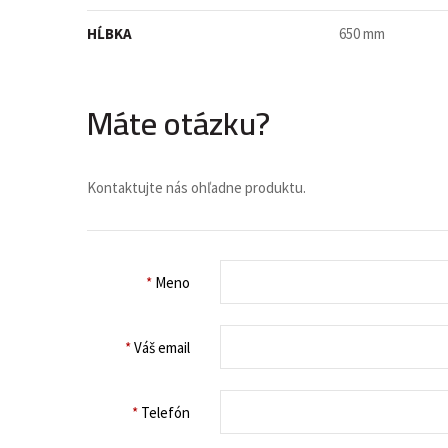
HĹBKA
650 mm
Máte otázku?
Kontaktujte nás ohľadne produktu.
*
Meno
*
Váš email
*
Telefón