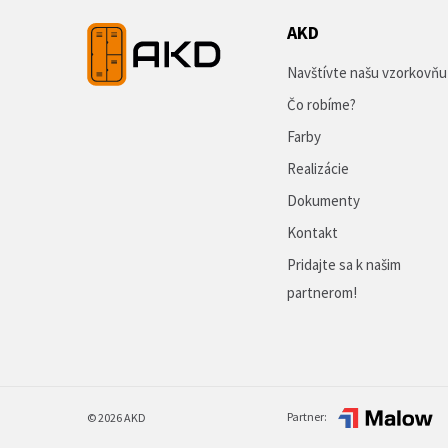
AKD
Navštívte našu vzorkovňu
Čo robíme?
Farby
Realizácie
Dokumenty
Kontakt
Pridajte sa k našim
partnerom!
Partner:
© 2026 AKD