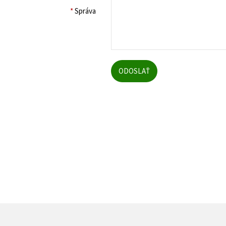
*
Správa