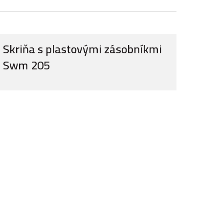
Skriňa s plastovými zásobníkmi
Swm 205