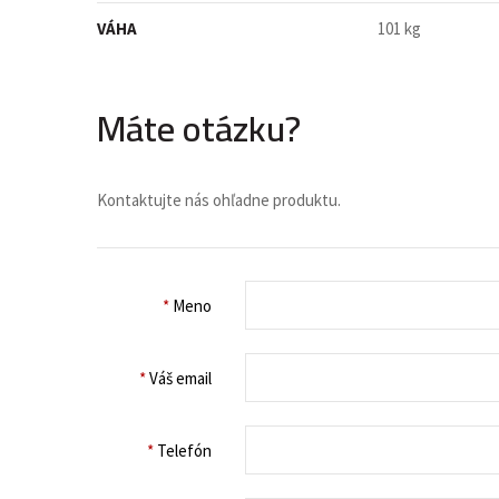
VÁHA
101 kg
Máte otázku?
Kontaktujte nás ohľadne produktu.
*
Meno
*
Váš email
*
Telefón