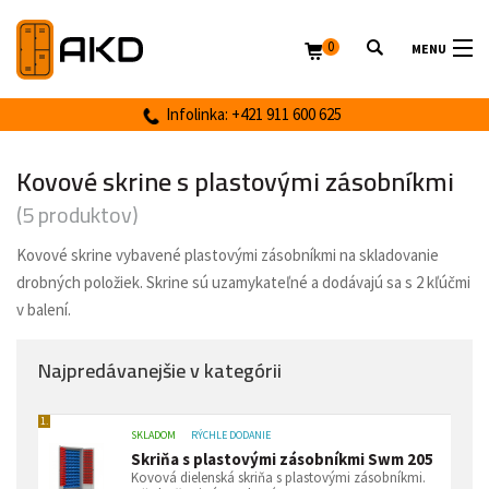
0
MENU
Infolinka: +421 911 600 625
Kovové skrine s plastovými zásobníkmi
(5 produktov)
Kovové skrine vybavené plastovými zásobníkmi na skladovanie
drobných položiek. Skrine sú uzamykateľné a dodávajú sa s 2 kľúčmi
v balení.
Najpredávanejšie v kategórii
1.
SKLADOM
RÝCHLE DODANIE
Skriňa s plastovými zásobníkmi Swm 205
Kovová dielenská skriňa s plastovými zásobníkmi.