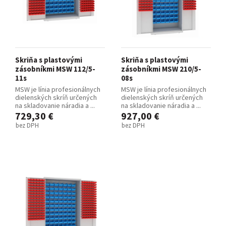
Skriňa s plastovými
Skriňa s plastovými
zásobníkmi MSW 112/5-
zásobníkmi MSW 210/5-
11s
08s
MSW je línia profesionálnych
MSW je línia profesionálnych
dielenských skríň určených
dielenských skríň určených
na skladovanie náradia a ...
na skladovanie náradia a ...
729,30 €
927,00 €
bez DPH
bez DPH