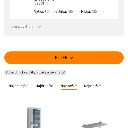
bez DPH
Výška:
911 mm
Šírka:
460 mm
Hĺbka:
630 mm
ZOBRAZIŤ VIAC
FILTER
Zdravotnícke stolíky, vozíky a stojany
Najlacnejšie
Najdrahšie
Najnovšie
Najstaršie