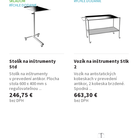
SKLADOM
RÝCHLE DODANIE
RÝCHLE DODANIE
Stolík na inštrumenty
Vozík na inštrumenty Stlk
Std
2
Stolík na inštrumenty
Vozík na antistatických
v prevedení antikor. Plocha
kolieskach v prevedení
stola 600 x 400 mm s
antikor, 2 kolieska brzdené.
reguľovateľnou ...
Spodná ...
246,75 €
663,30 €
bez DPH
bez DPH