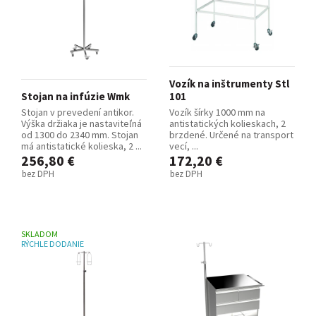
Vozík na inštrumenty Stl
Stojan na infúzie Wmk
101
Stojan v prevedení antikor.
Vozík šírky 1000 mm na
Výška držiaka je nastaviteľná
antistatických kolieskach, 2
od 1300 do 2340 mm. Stojan
brzdené. Určené na transport
má antistatické kolieska, 2 ...
vecí, ...
256,80 €
172,20 €
bez DPH
bez DPH
SKLADOM
RÝCHLE DODANIE