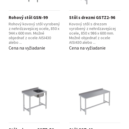
Rohový stôl GSN-99
Stôl s drezmi GSTZ2-96
Rohový kovový stôl vyrobený
Kovový stôl s drezom
z nehrdzavejúcej ocele, 850 x
vyrobený z nehrdzavejúcej
944 x 600 mm. Možné
ocele, 850 x 986 x 600 mm.
objednať z ocele AISI430
Možné objednať z ocele
alebo ...
AISI430 alebo ...
Cena na vyžiadanie
Cena na vyžiadanie