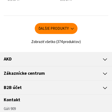
ĎALŠIE PRODUKTY
Zobraziť všetko (374 produktov)
AKD
Zákaznícke centrum
B2B účet
Kontakt
Gáň 909