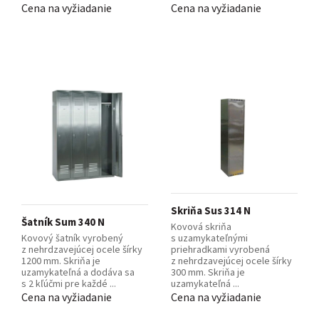
Cena na vyžiadanie
Cena na vyžiadanie
Skriňa Sus 314 N
Šatník Sum 340 N
Kovová skriňa
Kovový šatník vyrobený
s uzamykateľnými
z nehrdzavejúcej ocele šírky
priehradkami vyrobená
1200 mm. Skriňa je
z nehrdzavejúcej ocele šírky
uzamykateľná a dodáva sa
300 mm. Skriňa je
s 2 kľúčmi pre každé ...
uzamykateľná ...
Cena na vyžiadanie
Cena na vyžiadanie